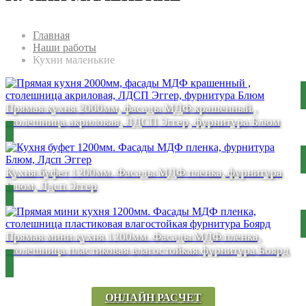
Главная
Наши работы
Кухни маленькие
Прямая кухня 2000мм, фасады МДФ крашенный ,
столешница акриловая, ЛДСП Эггер, фурнитура Блюм
Кухня буфет 1200мм. Фасады МДФ пленка, фурнитура
Блюм, Лдсп Эггер
Прямая мини кухня 1200мм. Фасады МДФ пленка,
столешница пластиковая влагостойкая фурнитура Боярд
ОНЛАЙН РАСЧЕТ