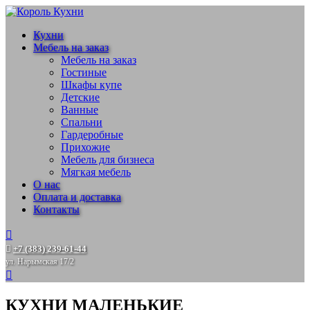
Кухни
Мебель на заказ
Мебель на заказ
Гостиные
Шкафы купе
Детские
Ванные
Спальни
Гардеробные
Прихожие
Мебель для бизнеса
Мягкая мебель
О нас
Оплата и доставка
Контакты
+7 (383) 239-61-44
ул. Нарымская 17/2
КУХНИ МАЛЕНЬКИЕ