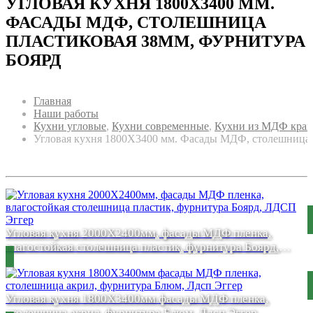
УГЛОВАЯ КУХНЯ 1800Х3400 ММ.
ФАСАДЫ МДФ, СТОЛЕШНИЦА
ПЛАСТИКОВАЯ 38ММ, ФУРНИТУРА
БОЯРД
Главная
Наши работы
Кухни угловые
,
Кухни современные
,
Кухни из МДФ кра
Угловая кухня 1800Х3400 мм. Фасады МДФ, столешница 
Угловая кухня 2000Х2400мм, фасады МДФ пленка,
влагостойкая столешница пластик, фурнитура Боярд,
ЛДСП Эггер
Угловая кухня 1800Х3400мм фасады МДФ пленка,
столешница акрил, фурнитура Блюм, Лдсп Эггер