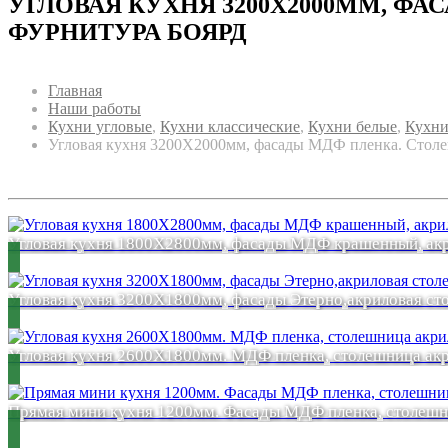
УГЛОВАЯ КУХНЯ 3200Х2000ММ, Ф
ФУРНИТУРА БОЯРД
Главная
Наши работы
Кухни угловые
,
Кухни классические
,
Кухни белые
,
Кухни
Угловая кухня 3200Х2000мм, фасады МДФ пленка. Столе
Угловая кухня 1800Х2800мм, фасады МДФ крашенный, акр
Угловая кухня 3200Х1800мм, фасады Этерно,акриловая с
Угловая кухня 2600Х1800мм. МДФ пленка, столешница ак
Прямая мини кухня 1200мм. Фасады МДФ пленка, столешни