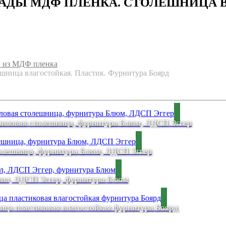
АСАДЫ МДФ ПЛЕНКА. СТОЛЕШНИЦА 
 из МДФ пленка
шница влагостойкая. Пластик. Фурнитура Боярд
иловая столешница, фурнитура Блюм, ЛДСП Эггер
толешница, фурнитура Блюм, ЛДСП Эггер
рил, ЛДСП Эггер, фурнитура Блюм
ца пластиковая влагостойкая фурнитура Боярд