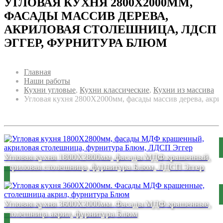
УГЛОВАЯ КУХНЯ 2800Х2000ММ,
ФАСАДЫ МАССИВ ДЕРЕВА,
АКРИЛОВАЯ СТОЛЕШНИЦА, ЛДСП
ЭГГЕР, ФУРНИТУРА БЛЮМ
Главная
Наши работы
Кухни угловые
,
Кухни классические
,
Кухни из массива
Угловая кухня 2800Х2000мм, фасады массив дерева, акр
Угловая кухня 1800Х2800мм, фасады МДФ крашенный,
акриловая столешница, фурнитура Блюм, ЛДСП Эггер
Угловая кухня 3600Х2000мм. Фасады МДФ крашенные,
столешница акрил, фурнитура Блюм