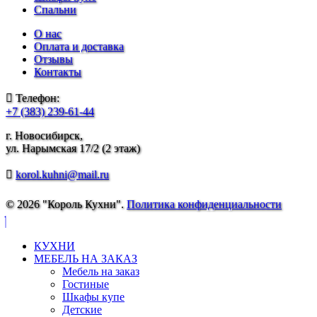
Спальни
О нас
Оплата и доставка
Отзывы
Контакты
Телефон:
+7 (383) 239-61-44
г. Новосибирск,
ул. Нарымская 17/2 (2 этаж)
korol.kuhni@mail.ru
© 2026 "Король Кухни".
Политика конфиденциальности
КУХНИ
МЕБЕЛЬ НА ЗАКАЗ
Мебель на заказ
Гостиные
Шкафы купе
Детские