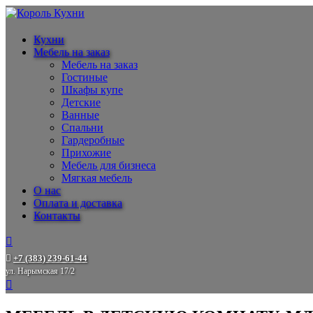
Кухни
Мебель на заказ
Мебель на заказ
Гостиные
Шкафы купе
Детские
Ванные
Спальни
Гардеробные
Прихожие
Мебель для бизнеса
Мягкая мебель
О нас
Оплата и доставка
Контакты
+7 (383) 239-61-44
ул. Нарымская 17/2